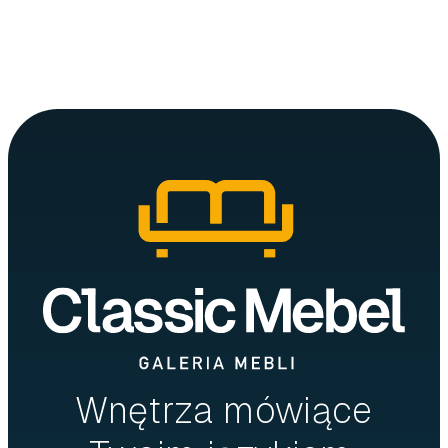
Wnętrza mówiące