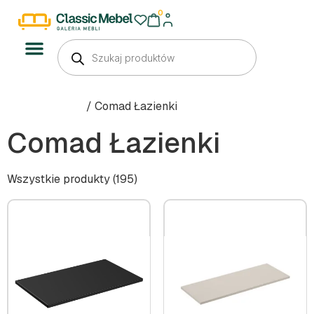
0
Strona główna
/ Comad Łazienki
Comad Łazienki
Wszystkie produkty (195)