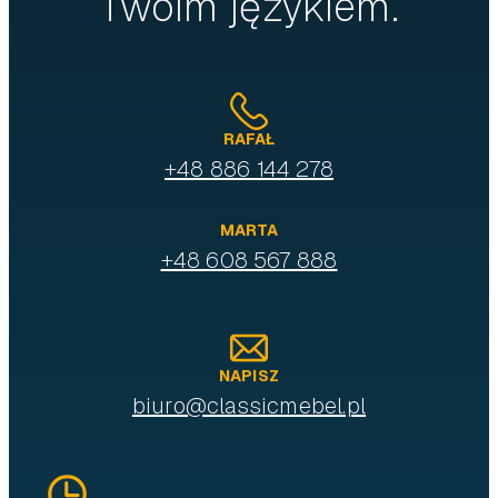
Twoim językiem.
RAFAŁ
+48 886 144 278
MARTA
+48 608 567 888
NAPISZ
biuro@classicmebel.pl