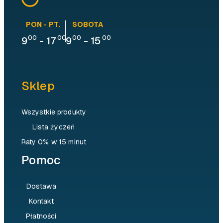
PON - PT.
SOBOTA
00
00
00
00
9
-
17
9
-
15
Sklep
Wszystkie produkty
Lista życzeń
Raty 0% w 15 minut
Pomoc
Dostawa
Kontakt
Płatności