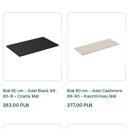
Blat 80 cm – Adel Black 89-
Blat 80 cm – Adel Cashmere
80-B – Czarny Mat
89-80 – Kaszmirowy Mat
263,00
PLN
277,00
PLN