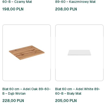
60-B – Czarny Mat
89-60 – Kaszmirowy Mat
198,00
PLN
208,00
PLN
Blat 60 cm – Adel Oak 89-60-
Blat 60 cm – Adel White 89-
B – Dąb Wotan
60-B – Biały Mat
228,00
PLN
205,00
PLN