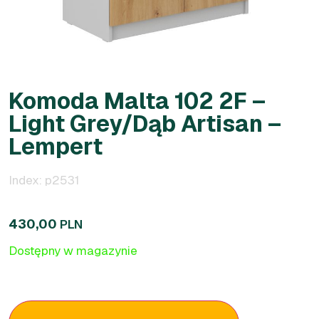
Komoda Malta 102 2F –
Light Grey/Dąb Artisan –
Lempert
Index: p2531
430,00
PLN
Dostępny w magazynie