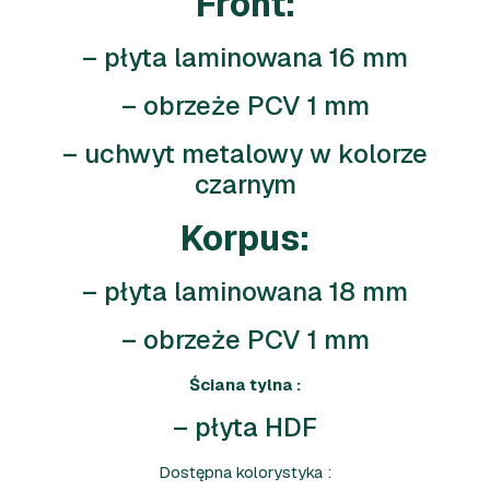
Front:
– płyta laminowana 16 mm
– obrzeże PCV 1 mm
– uchwyt metalowy w kolorze
czarnym
Korpus:
– płyta laminowana 18 mm
– obrzeże PCV 1 mm
Ściana tylna :
– płyta HDF
Dostępna kolorystyka :