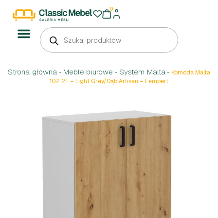
0
Strona główna
Meble biurowe
System Malta
-
-
-
Komoda Malta
102 2F – Light Grey/Dąb Artisan – Lempert