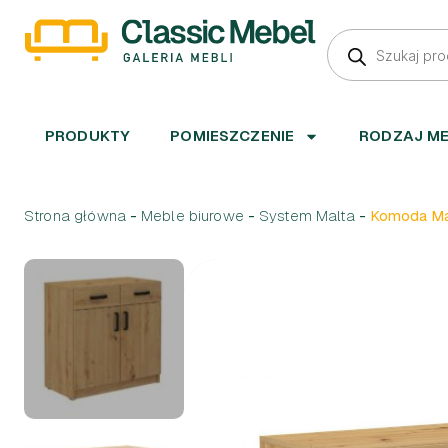
PRODUKTY
POMIESZCZENIE
RODZAJ M
Strona główna
-
Meble biurowe
-
System Malta
-
Komoda Malt