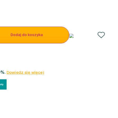
Dodaj do koszyka
0%.
Dowiedz się więcej