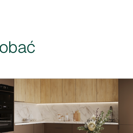
dobać