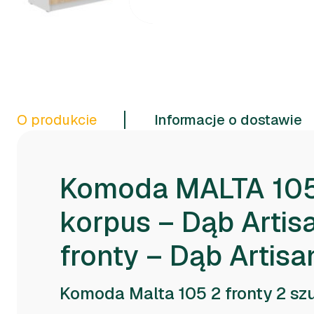
O produkcie
Informacje o dostawie
Komoda MALTA 105
korpus – Dąb Artis
fronty – Dąb Artisa
Komoda Malta 105 2 fronty 2 sz