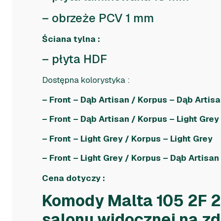
– obrzeże PCV 1 mm
Ściana tylna :
– płyta HDF
Dostępna kolorystyka :
– Front – Dąb Artisan / Korpus – Dąb Artis
– Front – Dąb Artisan / Korpus – Light Grey
– Front – Light Grey / Korpus – Light Grey
– Front – Light Grey / Korpus – Dąb Artisan
Cena dotyczy :
Komody Malta 105 2F 2
salonu widocznej na zd