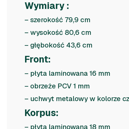
Wymiary :
– szerokość 79,9 cm
– wysokość 80,6 cm
– głębokość 43,6 cm
Front:
– płyta laminowana 16 mm
– obrzeże PCV 1 mm
– uchwyt metalowy w kolorze c
Korpus:
– płyta laminowana 18 mm