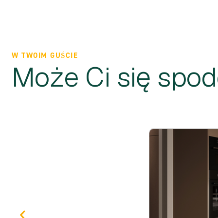
W TWOIM GUŚCIE
Może Ci się spo