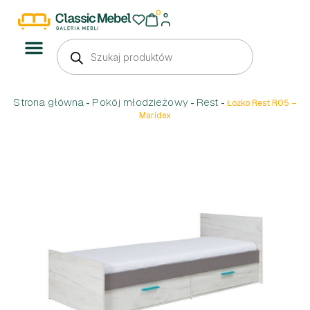
0
Strona główna
Pokój młodzieżowy
Rest
-
-
-
Łóżko Rest R05 –
Maridex