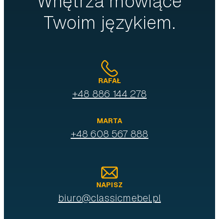
Wnętrza mówiące
Twoim językiem.
RAFAŁ
+48 886 144 278
MARTA
+48 608 567 888
NAPISZ
biuro@classicmebel.pl