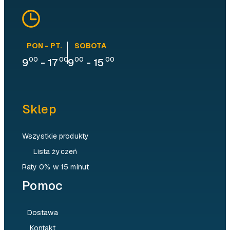
PON - PT.
SOBOTA
00
00
00
00
9
-
17
9
-
15
Sklep
Wszystkie produkty
Lista życzeń
Raty 0% w 15 minut
Pomoc
Dostawa
Kontakt