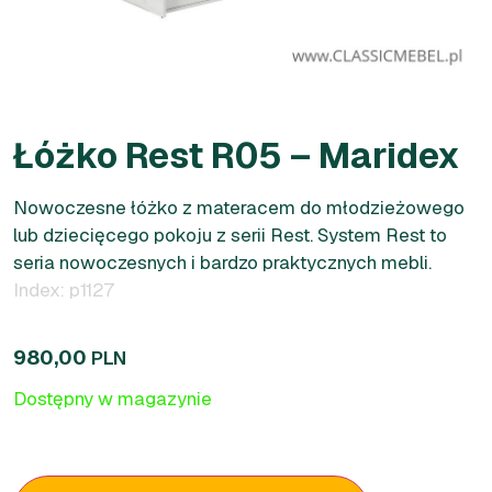
Łóżko Rest R05 – Maridex
Nowoczesne łóżko z materacem do młodzieżowego
lub dziecięcego pokoju z serii Rest. System Rest to
seria nowoczesnych i bardzo praktycznych mebli.
Index: p1127
980,00
PLN
Dostępny w magazynie