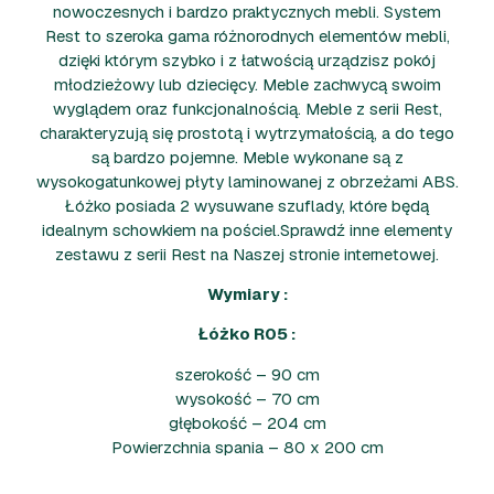
nowoczesnych i bardzo praktycznych mebli. System
Rest to szeroka gama różnorodnych elementów mebli,
dzięki którym szybko i z łatwością urządzisz pokój
młodzieżowy lub dziecięcy. Meble zachwycą swoim
wyglądem oraz funkcjonalnością. Meble z serii Rest,
charakteryzują się prostotą i wytrzymałością, a do tego
są bardzo pojemne. Meble wykonane są z
wysokogatunkowej płyty laminowanej z obrzeżami ABS.
Łóżko posiada 2 wysuwane szuflady, które będą
idealnym schowkiem na pościel.Sprawdź inne elementy
zestawu z serii Rest na Naszej stronie internetowej.
Wymiary :
Łóżko R05 :
szerokość – 90 cm
wysokość – 70 cm
głębokość – 204 cm
Powierzchnia spania – 80 x 200 cm