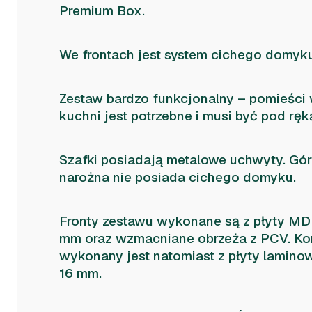
Premium Box.
We frontach jest system cichego domyku
Zestaw bardzo funkcjonalny – pomieści
kuchni jest potrzebne i musi być pod ręk
Szafki posiadają metalowe uchwyty. Gór
narożna nie posiada cichego domyku.
Fronty zestawu wykonane są z płyty MD
mm oraz wzmacniane obrzeża z PCV. Ko
wykonany jest natomiast z płyty lamino
16 mm.