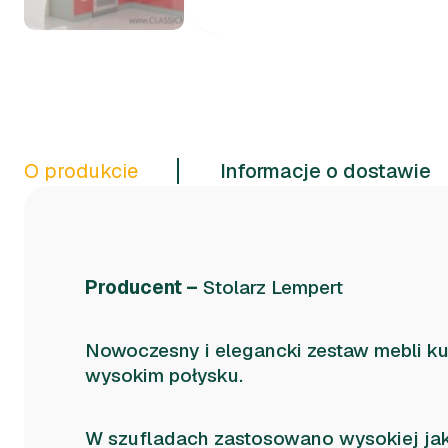
O produkcie
Informacje o dostawie
Producent –
Stolarz Lempert
Nowoczesny i elegancki zestaw mebli 
wysokim połysku.
W szufladach zastosowano wysokiej ja