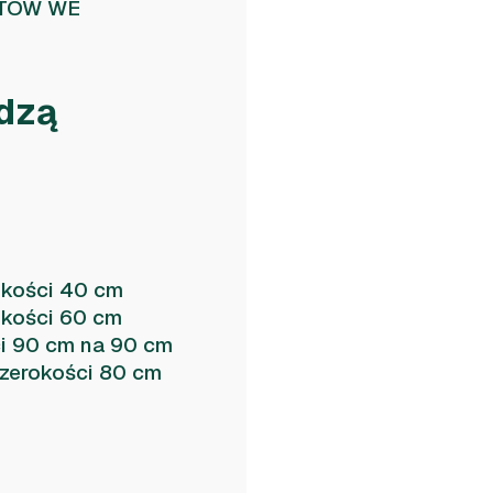
NTÓW WE
dzą
okości 40 cm
okości 60 cm
ci 90 cm na 90 cm
szerokości 80 cm