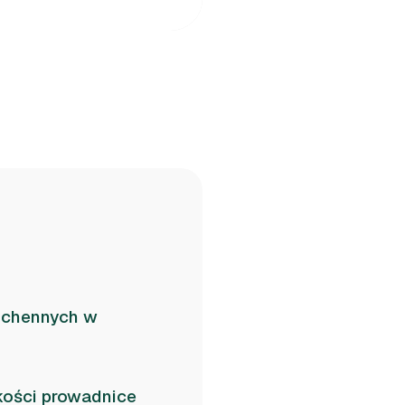
kuchennych w
kości prowadnice