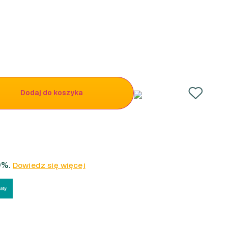
Dodaj do koszyka
0%.
Dowiedz się więcej