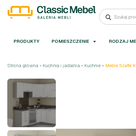
PRODUKTY
POMIESZCZENIE
RODZAJ M
Strona główna
-
Kuchnia i jadalnia
-
Kuchnie
-
Meble Szafki K