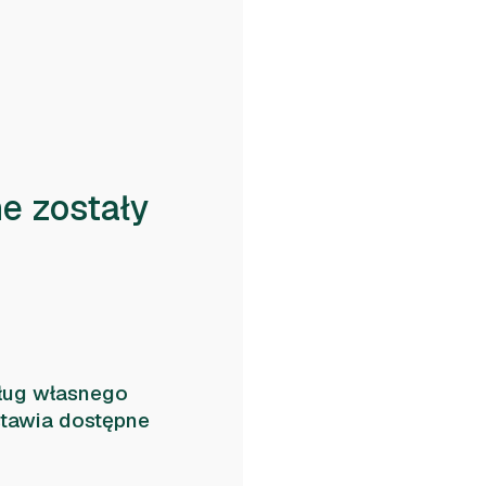
e zostały
ług własnego
dstawia dostępne