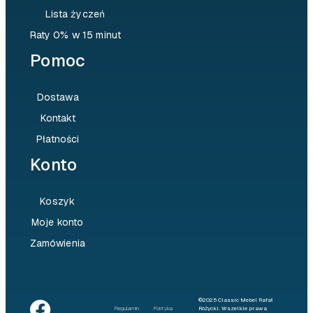
Lista życzeń
Raty 0% w 15 minut
Pomoc
Dostawa
Kontakt
Płatności
Konto
Koszyk
Moje konto
Zamówienia
©2025 Classic Mebel Rafał
Regulamin
Polityka
Różycki. Wszelkie prawa