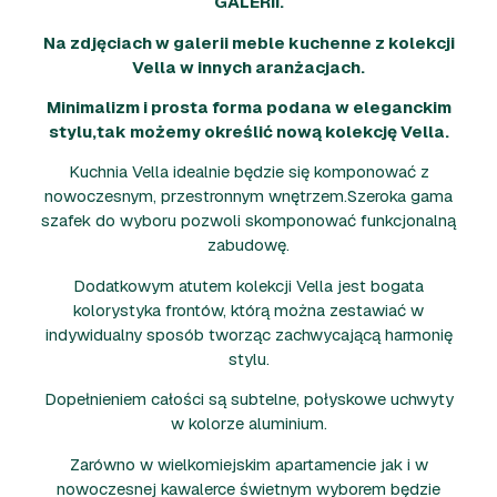
GALERII.
Na zdjęciach w galerii meble kuchenne z kolekcji
Vella w innych aranżacjach.
Minimalizm i prosta forma podana w eleganckim
stylu,tak możemy określić nową kolekcję Vella.
Kuchnia Vella idealnie będzie się komponować z
nowoczesnym, przestronnym wnętrzem.Szeroka gama
szafek do wyboru pozwoli skomponować funkcjonalną
zabudowę.
Dodatkowym atutem kolekcji Vella jest bogata
kolorystyka frontów, którą można zestawiać w
indywidualny sposób tworząc zachwycającą harmonię
stylu.
Dopełnieniem całości są subtelne, połyskowe uchwyty
w kolorze aluminium.
Zarówno w wielkomiejskim apartamencie jak i w
nowoczesnej kawalerce świetnym wyborem będzie