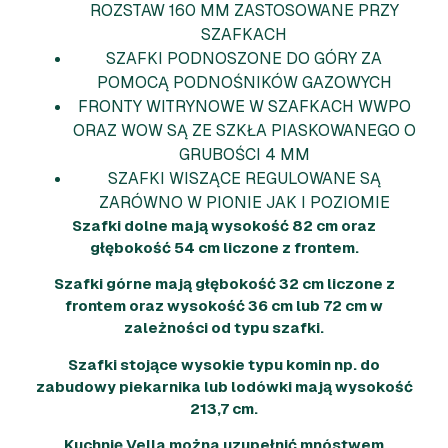
ROZSTAW 160 MM ZASTOSOWANE PRZY
SZAFKACH
SZAFKI PODNOSZONE DO GÓRY ZA
POMOCĄ PODNOŚNIKÓW GAZOWYCH
FRONTY WITRYNOWE W SZAFKACH WWPO
ORAZ WOW SĄ ZE SZKŁA PIASKOWANEGO O
GRUBOŚCI 4 MM
SZAFKI WISZĄCE REGULOWANE SĄ
ZARÓWNO W PIONIE JAK I POZIOMIE
Szafki dolne mają wysokość 82 cm oraz
głębokość 54 cm liczone z frontem.
Szafki górne mają głębokość 32 cm liczone z
frontem oraz wysokość 36 cm lub 72 cm w
zależności od typu szafki.
Szafki stojące wysokie typu komin np. do
zabudowy piekarnika lub lodówki mają wysokość
213,7 cm.
Kuchnię Vella można uzupełnić mnóstwem