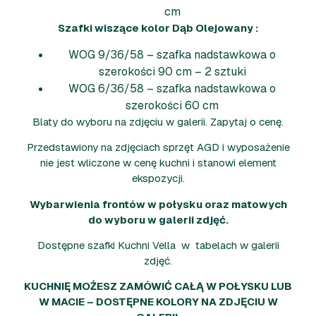
cm
Szafki wiszące kolor Dąb Olejowany :
WOG 9/36/58 – szafka nadstawkowa o
szerokości 90 cm – 2 sztuki
WOG 6/36/58 – szafka nadstawkowa o
szerokości 60 cm
Blaty do wyboru na zdjęciu w galerii. Zapytaj o cenę.
Przedstawiony na zdjęciach sprzęt AGD i wyposażenie
nie jest wliczone w cenę kuchni i stanowi element
ekspozycji.
Wybarwienia frontów w połysku oraz matowych
do wyboru w galerii zdjęć.
Dostępne szafki Kuchni Vella w tabelach w galerii
zdjęć.
KUCHNIĘ MOŻESZ ZAMÓWIĆ CAŁĄ W POŁYSKU LUB
W MACIE – DOSTĘPNE KOLORY NA ZDJĘCIU W