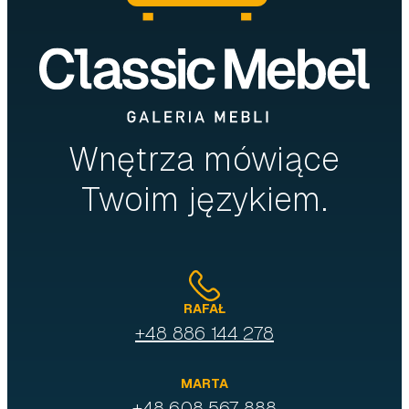
Wnętrza mówiące
Twoim językiem.
RAFAŁ
+48 886 144 278
MARTA
+48 608 567 888