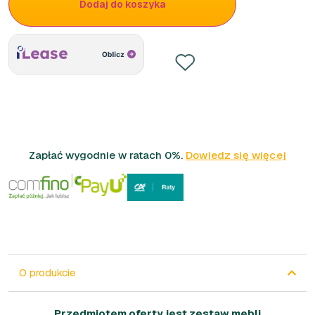
Dodaj do koszyka
Zapłać wygodnie w ratach 0%.
Dowiedz się więcej
O produkcie
Przedmiotem oferty jest zestaw mebli