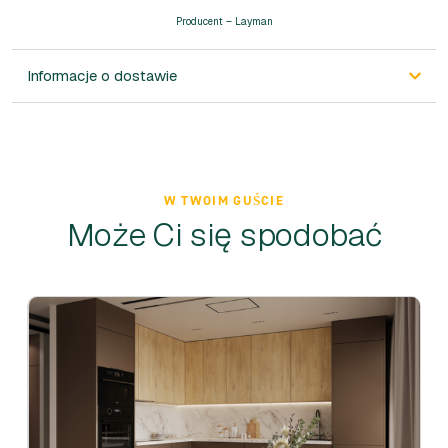
Producent – Layman
Informacje o dostawie
W TWOIM GUŚCIE
Może Ci się spodobać