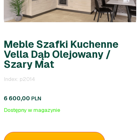
Meble Szafki Kuchenne
Vella Dąb Olejowany /
Szary Mat
Index: p2014
6 600,00
PLN
Dostępny w magazynie