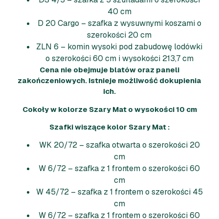
40 cm
D 20 Cargo – szafka z wysuwnymi koszami o
szerokości 20 cm
ZLN 6 – komin wysoki pod zabudowę lodówki
o szerokości 60 cm i wysokości 213,7 cm
Cena nie obejmuje blatów oraz paneli
zakończeniowych. Istnieje możliwość dokupienia
ich.
Cokoły w kolorze Szary Mat o wysokości 10 cm
Szafki wiszące kolor Szary Mat :
WK 20/72 – szafka otwarta o szerokości 20
cm
W 6/72 – szafka z 1 frontem o szerokości 60
cm
W 45/72 – szafka z 1 frontem o szerokości 45
cm
W 6/72 – szafka z 1 frontem o szerokości 60