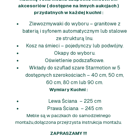
akcesoriów ( dostępne na innych aukcjach )
przydatnych w każdej kuchni :
Zlewozmywaki do wyboru – granitowe z
baterią i syfonem automatycznym lub stalowe
ze strukturą lnu.
Kosz na śmieci – pojedynczy lub podwójny.
Okapy do wyboru.
Oświetlenie podszafkowe.
Wkłady do szuflad szare Starmotion w 5
dostępnych szerokościach – 40 cm, 50 cm,
60 cm, 80 cm lub 90 cm.
Wymiary Kuchni :
Lewa Ściana – 225 cm
Prawa Ściana – 245 cm
Meble są w paczkach do samodzielnego
montażu,dołączona przejrzysta instrukcja montażu.
ZAPRASZAMY !!!