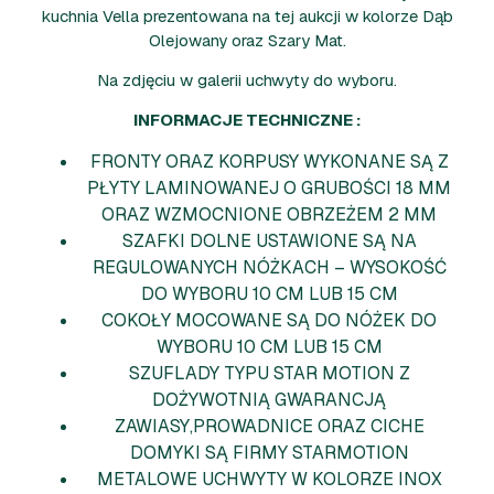
kuchnia Vella prezentowana na tej aukcji w kolorze Dąb
Olejowany oraz Szary Mat.
Na zdjęciu w galerii uchwyty do wyboru.
INFORMACJE TECHNICZNE :
FRONTY ORAZ KORPUSY WYKONANE SĄ Z
PŁYTY LAMINOWANEJ O GRUBOŚCI 18 MM
ORAZ WZMOCNIONE OBRZEŻEM 2 MM
SZAFKI DOLNE USTAWIONE SĄ NA
REGULOWANYCH NÓŻKACH – WYSOKOŚĆ
DO WYBORU 10 CM LUB 15 CM
COKOŁY MOCOWANE SĄ DO NÓŻEK DO
WYBORU 10 CM LUB 15 CM
SZUFLADY TYPU STAR MOTION Z
DOŻYWOTNIĄ GWARANCJĄ
ZAWIASY,PROWADNICE ORAZ CICHE
DOMYKI SĄ FIRMY STARMOTION
METALOWE UCHWYTY W KOLORZE INOX