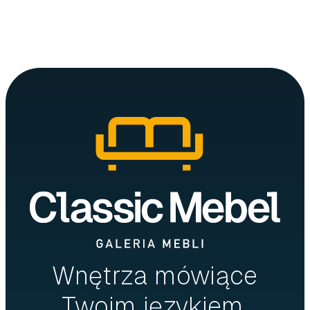
Wnętrza mówiące
Twoim językiem.