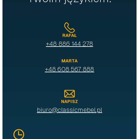
RAFAŁ
+48 886 144 278
MARTA
+48 608 567 888
NAPISZ
biuro@classicmebel.pl