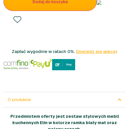
Dodaj do koszyka
Zapłać wygodnie w ratach 0%.
Dowiedz się więcej
O produkcie
Przedmiotem oferty jest zestaw stylowych mebli
kuchennych Elin w kolorze ramka biały mat oraz
palony orzech.