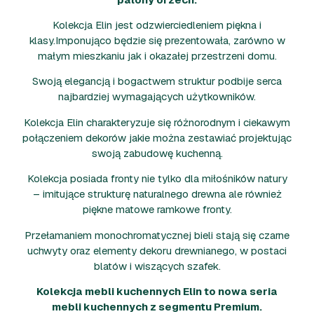
Kolekcja Elin jest odzwierciedleniem piękna i
klasy.Imponująco będzie się prezentowała, zarówno w
małym mieszkaniu jak i okazałej przestrzeni domu.
Swoją elegancją i bogactwem struktur podbije serca
najbardziej wymagających użytkowników.
Kolekcja Elin charakteryzuje się różnorodnym i ciekawym
połączeniem dekorów jakie można zestawiać projektując
swoją zabudowę kuchenną.
Kolekcja posiada fronty nie tylko dla miłośników natury
– imitujące strukturę naturalnego drewna ale również
piękne matowe ramkowe fronty.
Przełamaniem monochromatycznej bieli stają się czarne
uchwyty oraz elementy dekoru drewnianego, w postaci
blatów i wiszących szafek.
Kolekcja mebli kuchennych Elin to nowa seria
mebli kuchennych z segmentu Premium.