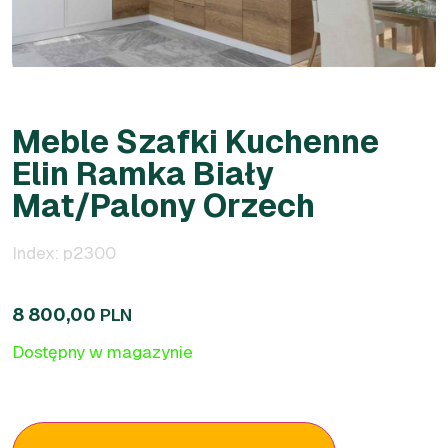
Meble Szafki Kuchenne
Elin Ramka Biały
Mat/Palony Orzech
Index: p2300
8 800,00
PLN
Dostępny w magazynie