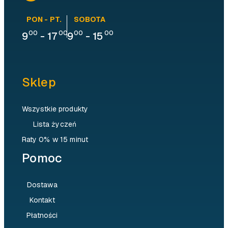
PON - PT.
SOBOTA
00
00
00
00
9
-
17
9
-
15
Sklep
Wszystkie produkty
Lista życzeń
Raty 0% w 15 minut
Pomoc
Dostawa
Kontakt
Płatności