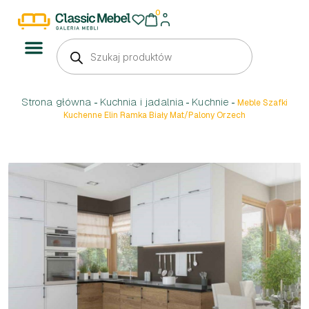
0
Strona główna
Kuchnia i jadalnia
Kuchnie
-
-
-
Meble Szafki
Kuchenne Elin Ramka Biały Mat/Palony Orzech