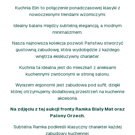
Kuchnia Elin to połączenie ponadczasowej klasyki z
nowoczesnymi trendami wzorniczymi.
Idealny balans między subtelną elegancją, a modnym
minimalizmem.
Nasza najnowsza kolekcja pozwoli Państwu stworzyć
gustowną zabudowę, która wydobędzie z każdego
wnętrza ekskluzywny charakter.
Kuchnia ta idealna jest do mieszkań z aneksami
kuchennymi zwróconymi w stronę salonu.
Wyrazem ergonomii jest zabudowa pod sufit, dzięki
której otrzymujemy dodatkową przestrzeń na kuchenne
akcesoria.
Na zdjęciu z tej aukcji fronty Ramka Biały Mat oraz
Palony Orzech.
Subtelna Ramka podkreśli klasyczny charakter każdej
zabudowy kuchennej.