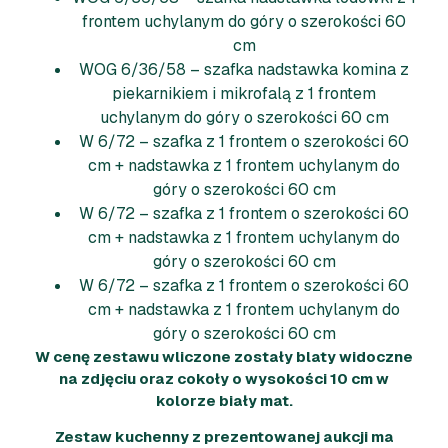
frontem uchylanym do góry o szerokości 60
cm
WOG 6/36/58 – szafka nadstawka komina z
piekarnikiem i mikrofalą z 1 frontem
uchylanym do góry o szerokości 60 cm
W 6/72 – szafka z 1 frontem o szerokości 60
cm + nadstawka z 1 frontem uchylanym do
góry o szerokości 60 cm
W 6/72 – szafka z 1 frontem o szerokości 60
cm + nadstawka z 1 frontem uchylanym do
góry o szerokości 60 cm
W 6/72 – szafka z 1 frontem o szerokości 60
cm + nadstawka z 1 frontem uchylanym do
góry o szerokości 60 cm
W cenę zestawu wliczone zostały blaty widoczne
na zdjęciu oraz cokoły o wysokości 10 cm w
kolorze biały mat.
Zestaw kuchenny z prezentowanej aukcji ma