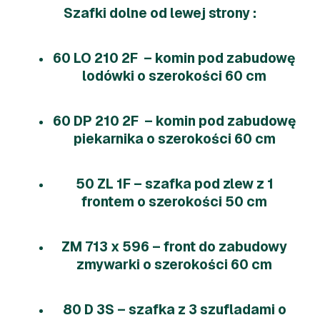
Szafki dolne od lewej strony :
60 LO 210 2F – komin pod zabudowę
lodówki o szerokości 60 cm
60 DP 210 2F – komin pod zabudowę
piekarnika o szerokości 60 cm
50 ZL 1F – szafka pod zlew z 1
frontem o szerokości 50 cm
ZM 713 x 596 – front do zabudowy
zmywarki o szerokości 60 cm
80 D 3S – szafka z 3 szufladami o