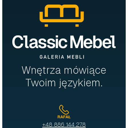
Wnętrza mówiące
Twoim językiem.
RAFAŁ
+48 886 144 278