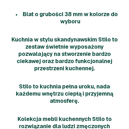
Blat o grubości 38 mm w kolorze do
wyboru
Kuchnia w stylu skandynawskim Stilo to
zestaw świetnie wyposażony
pozwalający na stworzenie bardzo
ciekawej oraz bardzo funkcjonalnej
przestrzeni kuchennej.
Stilo to kuchnia pełna uroku, nada
każdemu wnętrzu ciepłą i przyjemną
atmosferę.
Kolekcja mebli kuchennych Stilo to
rozwiązanie dla ludzi zmęczonych