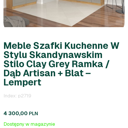
Meble Szafki Kuchenne W
Stylu Skandynawskim
Stilo Clay Grey Ramka /
Dąb Artisan + Blat –
Lempert
Index: p2719
4 300,00
PLN
Dostępny w magazynie