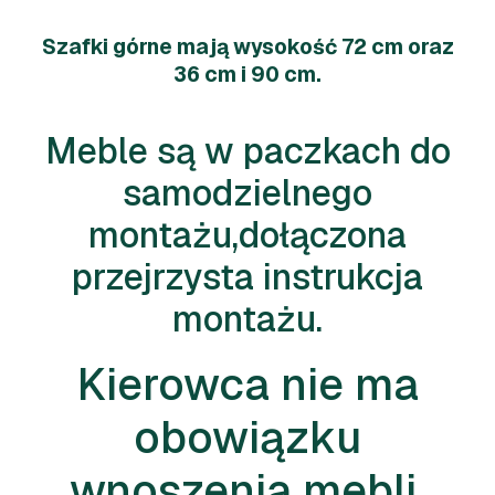
Szafki górne mają wysokość 72 cm oraz
36 cm i 90 cm.
Meble są w paczkach do
samodzielnego
montażu,dołączona
przejrzysta instrukcja
montażu.
Kierowca nie ma
obowiązku
wnoszenia mebli.