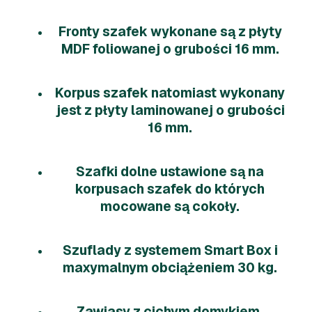
Fronty szafek wykonane są z płyty
MDF foliowanej o grubości 16 mm.
Korpus szafek natomiast wykonany
jest z płyty laminowanej o grubości
16 mm.
Szafki dolne ustawione są na
korpusach szafek do których
mocowane są cokoły.
Szuflady z systemem Smart Box i
maxymalnym obciążeniem 30 kg.
Zawiasy z cichym domykiem.