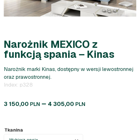
Narożnik MEXICO z
funkcją spania – Kinas
Narożnik marki Kinas, dostępny w wersji lewostronnej
oraz prawostronnej.
Index: p328
–
3 150,00
4 305,00
PLN
PLN
Tkanina