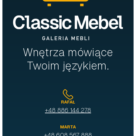
Wnętrza mówiące
Twoim językiem.
RAFAŁ
+48 886 144 278
MARTA
+48 608 567 888