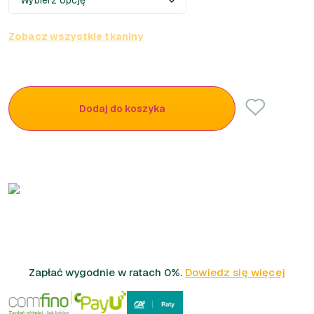
Zobacz wszystkie tkaniny
Dodaj do koszyka
Zapłać wygodnie w ratach 0%.
Dowiedz się więcej