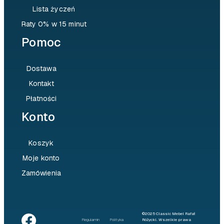
Lista życzeń
Raty 0% w 15 minut
Pomoc
Dostawa
Kontakt
Płatności
Konto
Koszyk
Moje konto
Zamówienia
©2025 Classic Mebel Rafał
Regulamin
Polityka
Różycki. Wszelkie prawa