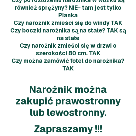
Czy po rozłożeniu narożnika w wózku są
również sprężyny? NIE- tam jest tylko
Pianka
Czy narożnik zmieści się do windy TAK
Czy boczki narożnika są na stałe? TAK są
na stałe
Czy narożnik zmieści się w drzwi o
szerokości 80 cm. TAK
Czy można zamówić fotel do narożnika?
TAK
Narożnik można
zakupić prawostronny
lub lewostronny.
Zapraszamy !!!