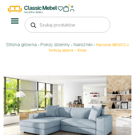
0
Strona główna
Pokój dzienny
Narożniki
-
-
-
Narożnik MEXICO z
funkcją spania – Kinas