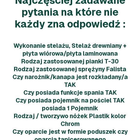
Najczęściej zadawane
pytania na które nie
każdy zna odpowiedź :
Wykonanie stelażu, Stelaż drewniany +
płyta wiórowa/płyta laminowana
Rodzaj zastosowanej pianki T-30
Rodzaj zastosowanej sprężyny Falista
Czy narożnik/kanapa jest rozkładany/a
TAK
Czy posiada funkcje spania TAK
Czy posiada pojemnik na pościel TAK
posiada 1 Pojemnik
Rodzaj / tworzywo nóżek Plastik kolor
Chrom
Czy oparcie jest w formie poduszek czy
oparcia tapicerowanego