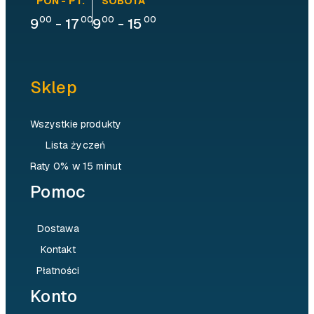
PON - PT.
SOBOTA
00
00
00
00
9
-
17
9
-
15
Sklep
Wszystkie produkty
Lista życzeń
Raty 0% w 15 minut
Pomoc
Dostawa
Kontakt
Płatności
Konto