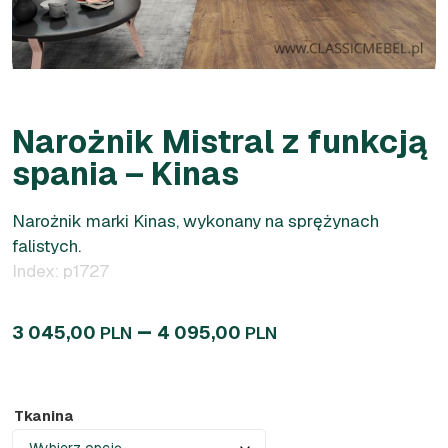
Narożnik Mistral z funkcją
spania – Kinas
Narożnik marki Kinas, wykonany na sprężynach
falistych.
Index: p1727
–
3 045,00
4 095,00
PLN
PLN
Tkanina