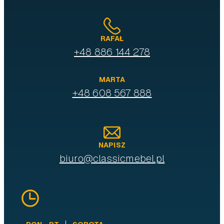
RAFAŁ
+48 886 144 278
MARTA
+48 608 567 888
NAPISZ
biuro@classicmebel.pl