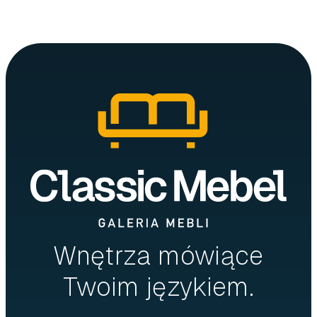
Wnętrza mówiące
Twoim językiem.