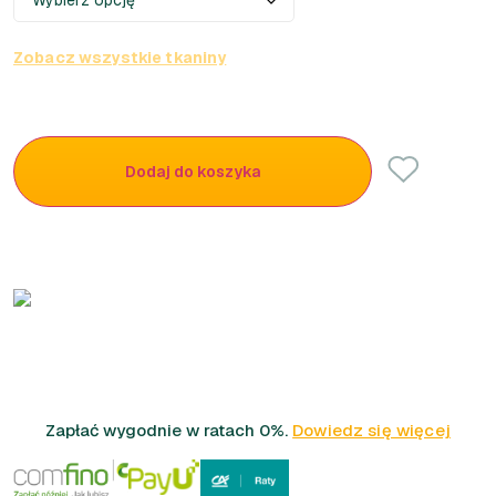
Zobacz wszystkie tkaniny
Dodaj do koszyka
Zapłać wygodnie w ratach 0%.
Dowiedz się więcej