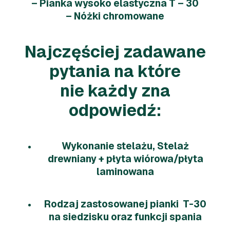
– Pianka wysoko elastyczna T – 30
– Nóżki chromowane
Najczęściej zadawane
pytania na które
nie każdy zna
odpowiedź:
Wykonanie stelażu, Stelaż
drewniany + płyta wiórowa/płyta
laminowana
Rodzaj zastosowanej pianki T-30
na siedzisku oraz funkcji spania