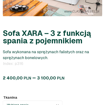
Sofa XARA – 3 z funkcją
spania z pojemnikiem
Sofa wykonana na sprężynach falistych oraz na
sprężynach bonelowych.
Index: p316
–
2 400,00
3 100,00
PLN
PLN
Tkanina