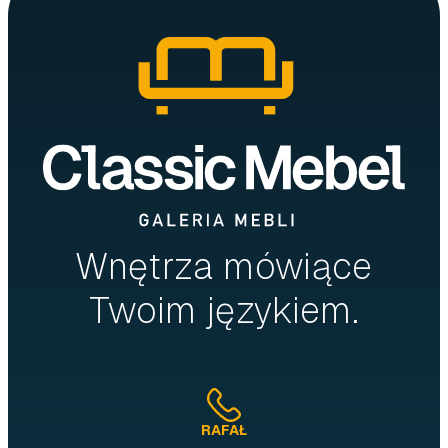
Wnętrza mówiące
Twoim językiem.
RAFAŁ