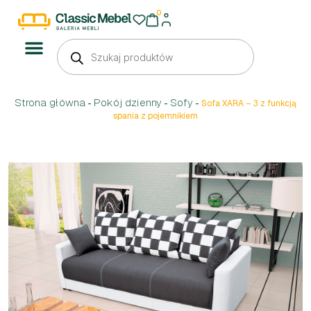
0
Strona główna
Pokój dzienny
Sofy
-
-
-
Sofa XARA – 3 z funkcją
spania z pojemnikiem