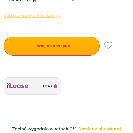
Zobacz wszystkie tkaniny
Dodaj do koszyka
Zapłać wygodnie w ratach 0%.
Dowiedz się więcej