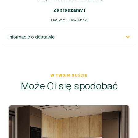
Zapraszamy !
Producent – Laski Meble
Informacje o dostawie
W TWOIM GUŚCIE
Może Ci się spodobać