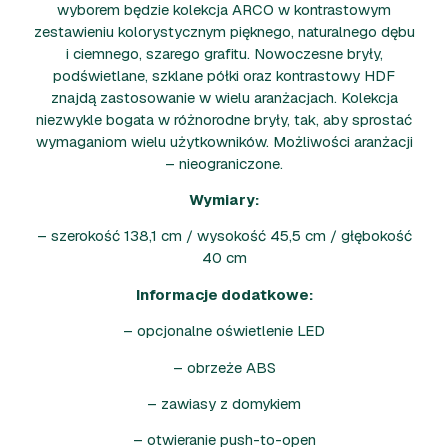
wyborem będzie kolekcja ARCO w kontrastowym
zestawieniu kolorystycznym pięknego, naturalnego dębu
i ciemnego, szarego grafitu. Nowoczesne bryły,
podświetlane, szklane półki oraz kontrastowy HDF
znajdą zastosowanie w wielu aranżacjach. Kolekcja
niezwykle bogata w różnorodne bryły, tak, aby sprostać
wymaganiom wielu użytkowników. Możliwości aranżacji
– nieograniczone.
Wymiary:
– szerokość 138,1 cm / wysokość 45,5 cm / głębokość
40 cm
Informacje dodatkowe:
– opcjonalne oświetlenie LED
– obrzeże ABS
– zawiasy z domykiem
– otwieranie push-to-open