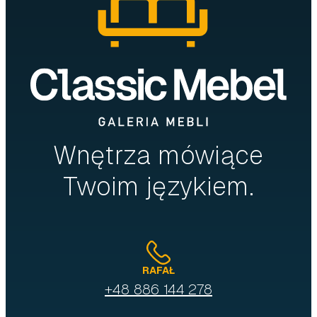
Wnętrza mówiące
Twoim językiem.
RAFAŁ
+48 886 144 278