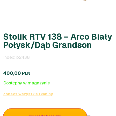
Stolik RTV 138 – Arco Biały
Połysk/Dąb Grandson
Index: p2438
400,00
PLN
Dostępny w magazynie
Zobacz wszystkie tkaniny