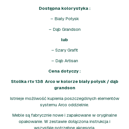
Dostępna kolorystyka :
– Biały Połysk
– Dąb Grandson
lub
– Szary Grafit
– Dąb Artisan
Cena dotyczy :
Stolika rtv 138 Arco w kolorze biały połysk / dąb
grandson
Istnieje możliwość kupienia poszczególnych elementów
systemu Arco oddzielnie.
Meble są fabrycznie nowe i zapakowane w oryginalne
opakowanie. W zestawie dołączona instrukcja i
wszystkie potrzebne akcesoria.