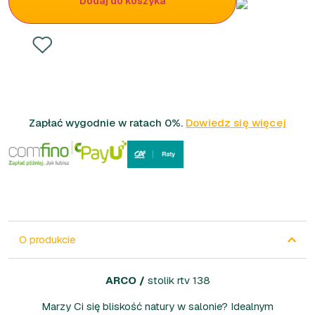
Dodaj do koszyka
Zapłać wygodnie w ratach 0%.
Dowiedz się więcej
O produkcie
ARCO
/
stolik rtv 138
Marzy Ci się bliskość natury w salonie? Idealnym