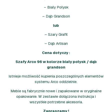
– Biały Połysk
– Dąb Grandson
lub
– Szary Grafit
– Dąb Artisan
Cena dotyczy :
Szafy Arco 96 w kolorze biały połysk / dąb
grandson
Istnieje możliwość kupienia poszczególnych elementów
systemu Arco oddzielnie.
Meble są fabrycznie nowe i zapakowane w oryginalne
opakowanie. W zestawie dołączona instrukcja i
wszystkie potrzebne akcesoria.
Zapraszamy !