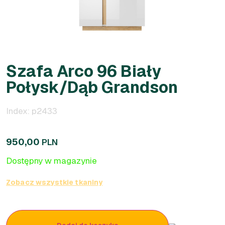
Szafa Arco 96 Biały
Połysk/Dąb Grandson
Index: p2433
950,00
PLN
Dostępny w magazynie
Zobacz wszystkie tkaniny