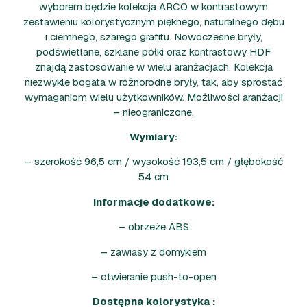
wyborem będzie kolekcja ARCO w kontrastowym
zestawieniu kolorystycznym pięknego, naturalnego dębu
i ciemnego, szarego grafitu. Nowoczesne bryły,
podświetlane, szklane półki oraz kontrastowy HDF
znajdą zastosowanie w wielu aranżacjach. Kolekcja
niezwykle bogata w różnorodne bryły, tak, aby sprostać
wymaganiom wielu użytkowników. Możliwości aranżacji
– nieograniczone.
Wymiary:
– szerokość 96,5 cm / wysokość 193,5 cm / głębokość
54 cm
Informacje dodatkowe:
– obrzeże ABS
– zawiasy z domykiem
– otwieranie push-to-open
Dostępna kolorystyka :