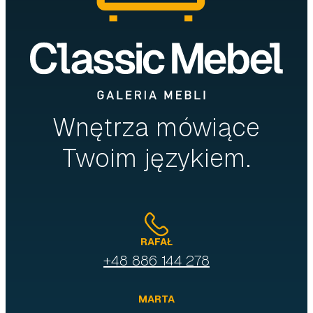
Wnętrza mówiące
Twoim językiem.
RAFAŁ
+48 886 144 278
MARTA