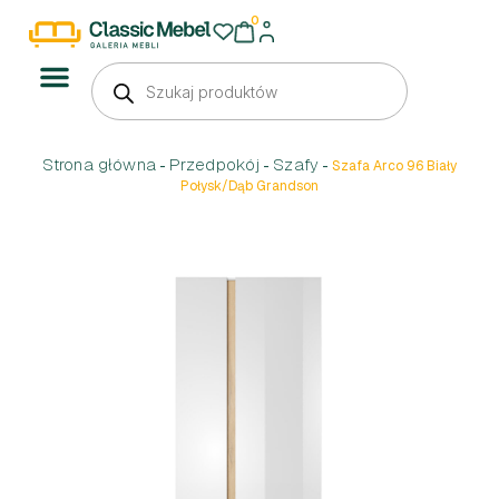
0
Strona główna
Przedpokój
Szafy
-
-
-
Szafa Arco 96 Biały
Połysk/Dąb Grandson