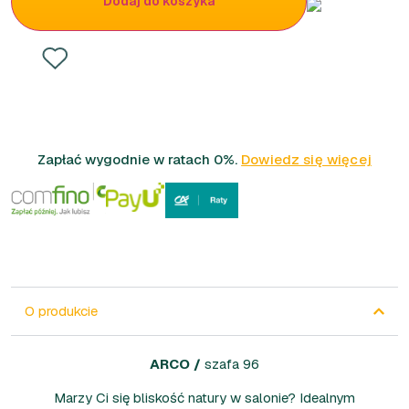
Dodaj do koszyka
Zapłać wygodnie w ratach 0%.
Dowiedz się więcej
O produkcie
ARCO
/
szafa 96
Marzy Ci się bliskość natury w salonie? Idealnym