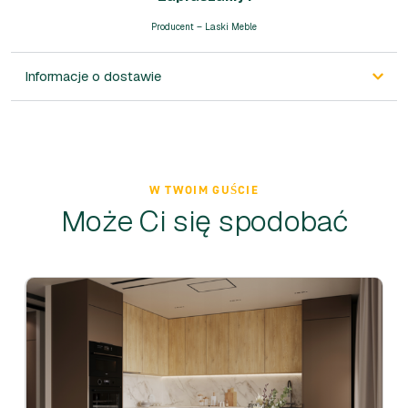
Producent – Laski Meble
Informacje o dostawie
W TWOIM GUŚCIE
Może Ci się spodobać