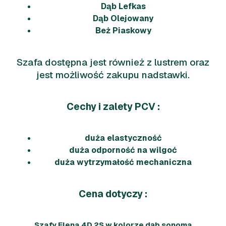
Dąb Lefkas
Dąb Olejowany
Beż Piaskowy
Szafa dostępna jest również z lustrem oraz
jest możliwość zakupu nadstawki.
Cechy i zalety PCV :
duża elastyczność
duża odporność na wilgoć
duża wytrzymałość mechaniczna
Cena dotyczy :
Szafy Elena 4D 2S w kolorze dąb sonoma