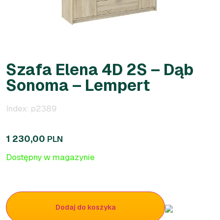
Szafa Elena 4D 2S – Dąb
Sonoma – Lempert
Index: p2389
1 230,00
PLN
Dostępny w magazynie
Dodaj do koszyka