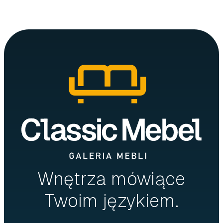
Wnętrza mówiące
Twoim językiem.