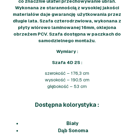
co znacznie ułatwi przechowywanie ubrań.
Wykonana ze starannością z wysokiej jakości
materiałów daje gwarancję użytkowania przez
długie lata. Szafa czterodrzwiowa, wykonana z
płyty wiórowo laminowanej 16mm, oklejona
obrzeżem PCV. Szafa dostępna w paczkach do
samodzielnego montażu.
Wymiary :
Szafa 4D 2S :
szerokość – 176,3 cm
wysokość – 190,5 cm
głębokość – 53 cm
Dostępna kolorystyka :
Biały
Dąb Sonoma