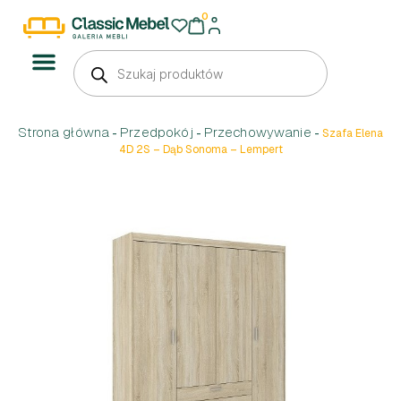
0
Strona główna
Przedpokój
Przechowywanie
-
-
-
Szafa Elena
4D 2S – Dąb Sonoma – Lempert