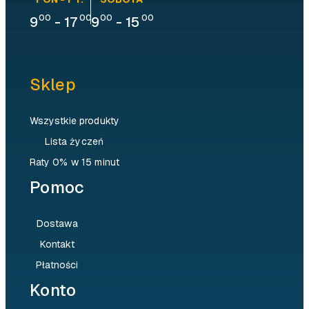
00
00
00
00
9
-
17
9
-
15
Sklep
Wszystkie produkty
Lista życzeń
Raty 0% w 15 minut
Pomoc
Dostawa
Kontakt
Płatności
Konto