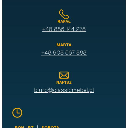
RAFAŁ
+48 886 144 278
MARTA
+48 608 567 888
NAPISZ
biuro@classicmebel.pl
PON - PT.
SOBOTA