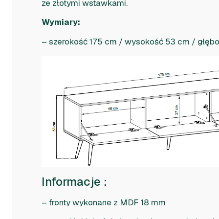
ze złotymi wstawkami.
Wymiary:
– szerokość 175 cm / wysokość 53 cm / głęb
Informacje :
– fronty wykonane z MDF 18 mm