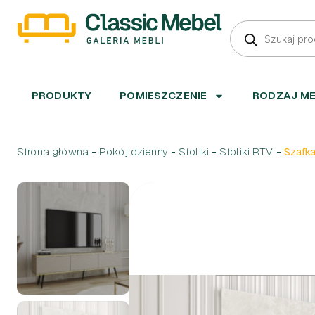
PRODUKTY
POMIESZCZENIE
RODZAJ M
Strona główna
-
Pokój dzienny
-
Stoliki
-
Stoliki RTV
-
Szafka