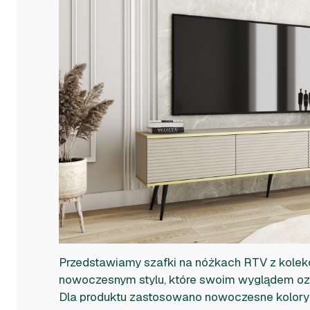
Przedstawiamy szafki na nóżkach RTV z kolekc
nowoczesnym stylu, które swoim wyglądem ozd
Dla produktu zastosowano nowoczesne kolory