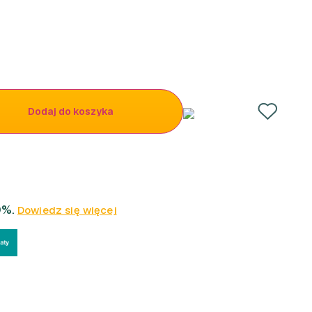
Dodaj do koszyka
0%.
Dowiedz się więcej