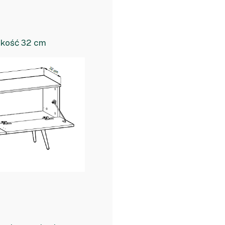
okość 32 cm