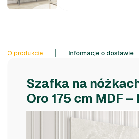
O produkcie
Informacje o dostawie
Szafka na nóżkac
Oro 175 cm MDF –