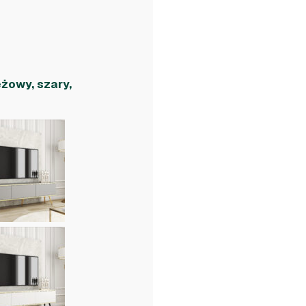
eżowy, szary,