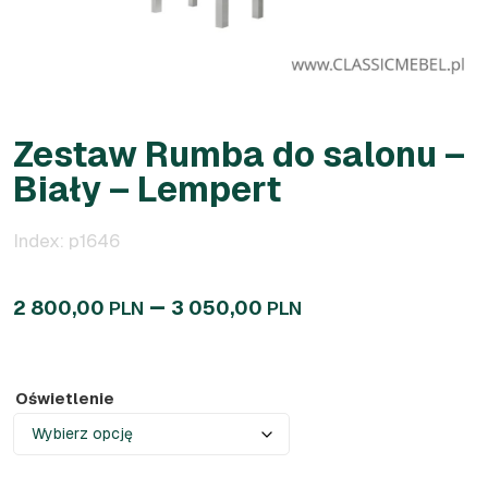
Zestaw Rumba do salonu –
Biały – Lempert
Index: p1646
–
2 800,00
3 050,00
PLN
PLN
Oświetlenie