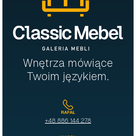
Wnętrza mówiące
Twoim językiem.
RAFAŁ
+48 886 144 278