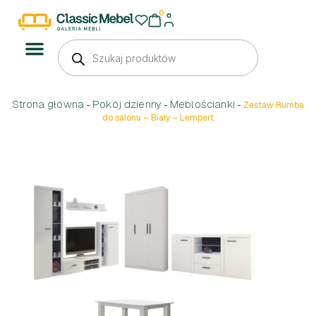
0
Strona główna
Pokój dzienny
Meblościanki
-
-
-
Zestaw Rumba
do salonu – Biały – Lempert