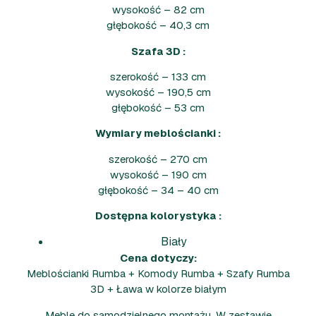
wysokość – 82 cm
głębokość – 40,3 cm
Szafa 3D :
szerokość – 133 cm
wysokość – 190,5 cm
głębokość – 53 cm
Wymiary meblościanki :
szerokość – 270 cm
wysokość – 190 cm
głębokość – 34 – 40 cm
Dostępna kolorystyka :
Biały
Cena dotyczy:
Meblościanki Rumba + Komody Rumba + Szafy Rumba
3D + Ława w kolorze białym
Meble do samodzielnego montażu. W zestawie