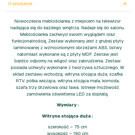
O produkcie
Nowoczesna meblościanka z miejscem na telewizor
nadająca się do każdego wnętrza. Nadaje się do salonu.
Meblościanka zachwyci swoim wyglądem oraz
funkcjonalnością. Zestaw wykonany jest z grubej płyty
laminowanej z wzmocnionymi obrzeżami ABS, listwy
natomiast wykonane są z płyty MDF. Zestaw jest
bardzo odporny na wilgoć oraz zabrudzenia. Zestaw
posiada uchwyty wykonane z tworzywa sztucznego. W
skład zestawu wchodzą: witryna stojąca duża, szafka
RTV, półka wisząca, witryna stojąca mała, komoda,
szafa trzy drzwiowa oraz ława. Istnieje możliwość
zamówienia oświetlenia LED za dopłatą.
Wymiary :
Witryna stojąca duża :
szerokość – 75 cm
wysokość – 190 cm