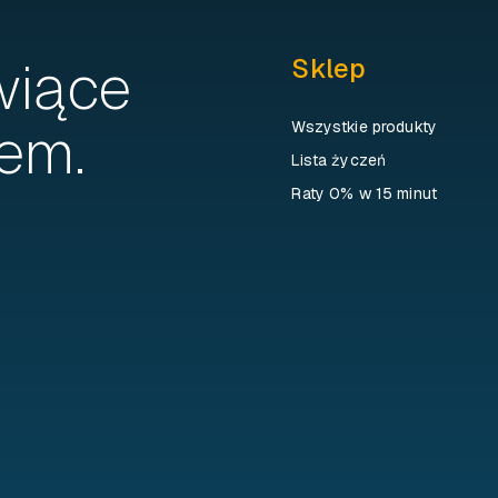
wiące
Sklep
em.
Wszystkie produkty
Lista życzeń
Raty 0% w 15 minut