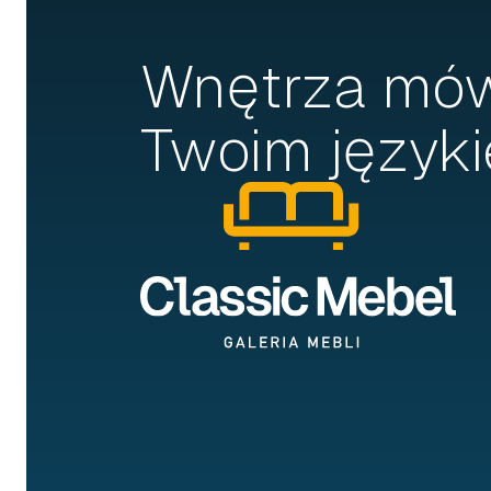
Wnętrza mó
Twoim języki