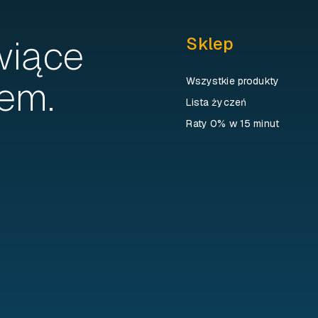
wiące
Sklep
em.
Wszystkie produkty
Lista życzeń
Raty 0% w 15 minut