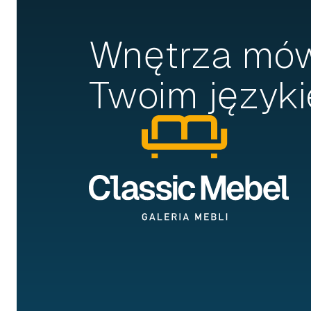
Wnętrza mó
Twoim języki