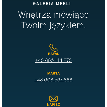
Wnętrza mówiące
Twoim językiem.
RAFAŁ
+48 886 144 278
MARTA
+48 608 567 888
NAPISZ