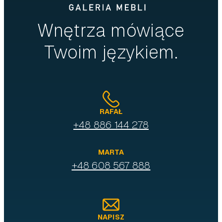
Wnętrza mówiące
Twoim językiem.
RAFAŁ
+48 886 144 278
MARTA
+48 608 567 888
NAPISZ