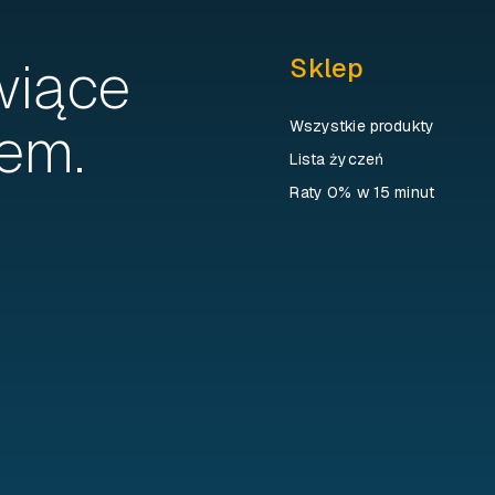
wiące
Sklep
em.
Wszystkie produkty
Lista życzeń
Raty 0% w 15 minut