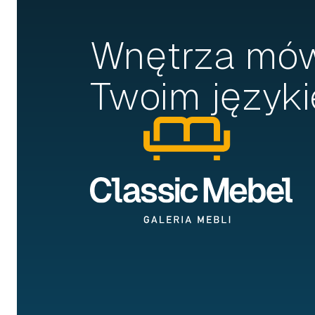
Wnętrza mó
Twoim języki