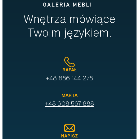
Wnętrza mówiące
Twoim językiem.
RAFAŁ
+48 886 144 278
MARTA
+48 608 567 888
NAPISZ