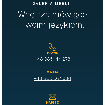
Wnętrza mówiące
Twoim językiem.
RAFAŁ
+48 886 144 278
MARTA
+48 608 567 888
NAPISZ