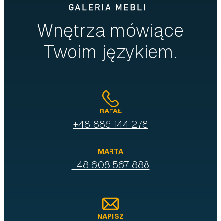
Wnętrza mówiące
Twoim językiem.
RAFAŁ
+48 886 144 278
MARTA
+48 608 567 888
NAPISZ